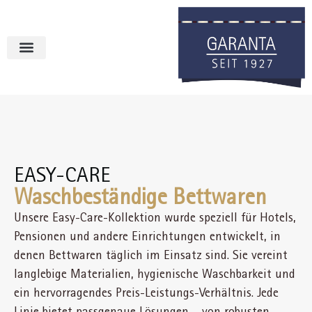
EASY-CARE
Waschbeständige Bettwaren
Unsere Easy-Care-Kollektion wurde speziell für Hotels,
Pensionen und andere Einrichtungen entwickelt, in
denen Bettwaren täglich im Einsatz sind. Sie vereint
langlebige Materialien, hygienische Waschbarkeit und
ein hervorragendes Preis-Leistungs-Verhältnis. Jede
Linie bietet passgenaue Lösungen – von robusten